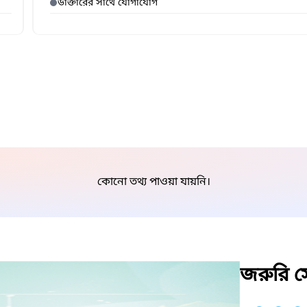
ডাক্তারের সাথে যোগাযোগ
কোনো তথ্য পাওয়া যায়নি।
জরুরি সে