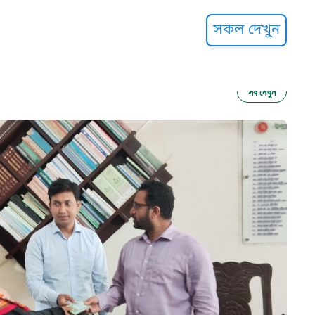
্ট হেল্পলাইন
সকল দেখুন
সব দেখুন
ু নির্যাতন প্রতিরোধ
আগাম বার্তা
২২