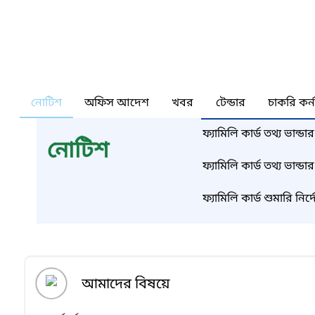
নোটিশ
অফিস আদেশ
খবর
টেন্ডার
চাকরি কর্
ফ্যামিলি কার্ড তথ্য ভান্ড
নোটিশ
নিমিত্ত সুপারভাইজারের
ফ্যামিলি কার্ড তথ্য ভান্ড
নিমিত্ত তথ্য সংগ্রহকারীদে
ফ্যামিলি কার্ড শুমারি নি
আবেদনপত্র ফরম
আমাদের বিষয়ে