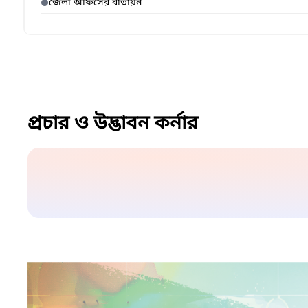
জেলা অফিসের বাতায়ন
প্রচার ও উদ্ভাবন কর্নার