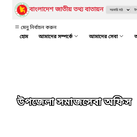
বাংলাদেশ জাতীয় তথ্য বাতায়ন
মেনু নির্বাচন করুন
আমাদের সম্পর্কে
আমাদের সেবা
অ
উপজেলা সমাজসেবা অফিস