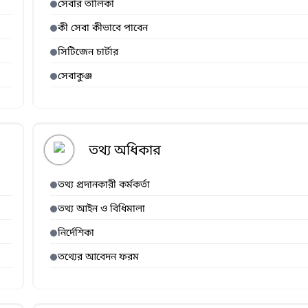
সেবার তালিকা
কী সেবা কীভাবে পাবেন
সিটিজেন চার্টার
সেবাকুঞ্জ
তথ্য অধিকার
তথ্য প্রদানকারী কর্মকর্তা
তথ্য আইন ও বিধিমালা
নির্দেশিকা
তথ্যের আবেদন ফরম