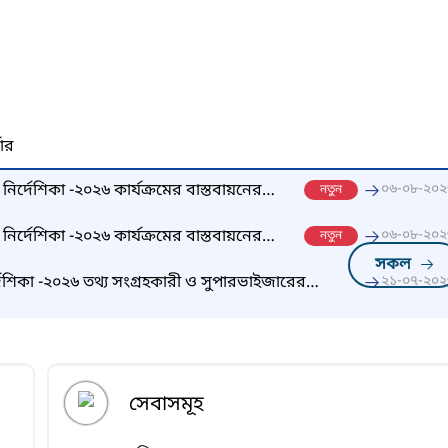
নার
ার নির্দেশিকা -২০২৬ কার্যক্রমের বাস্তবায়নের
০৬-০৮-২০২
নতুন
 চূড়ান্ত নিয়োজিতকরনের ফলাফল
ার নির্দেশিকা -২০২৬ কার্যক্রমের বাস্তবায়নের
০৬-০৮-২০২
নতুন
র চূড়ান্ত নির্বাচিত তালিকা
সকল
র্দেশিকা -২০২৬ তথ্য সংগ্রহকারী ও সুপারভাইজারের
২১-০৭-২০২
সেবাসমূহ