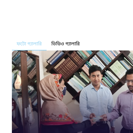
ফটো গ্যালারি
ভিডিও গ্যালারি