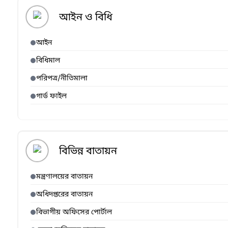
আইন ও বিধি
আইন
বিধিমাল
পরিপত্র/নীতিমালা
গার্ড ফাইল
বিভিন্ন বাতায়ন
মন্ত্রণালয়ের বাতায়ন
অধিদপ্তরের বাতায়ন
বিভাগীয় অফিসের পোর্টাল