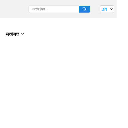
BN
মতামত