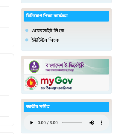
বিনিয়োগ শিক্ষা কার্যক্রম
ওয়েবসাইট লিংক
ইউটিউব লিংক
জাতীয় সঙ্গীত